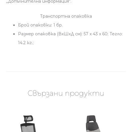
„Допълнителна информация“.
Транспортна опаковка
Брой опаковки: 1 бр.
Размер опаковка (ВхШхД см): 57 x 43 x 60; Тегло:
14.2 кг.;
Свързани продукти