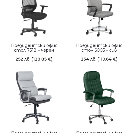
Президентски офис
Президентски офис
стол 7518 – черен
стол 6005 – сив
252
лв.
(128.85 €)
234
лв.
(119.64 €)