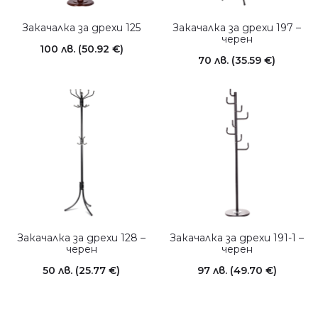
Закачалка за дрехи 125
Закачалка за дрехи 197 –
черен
100
лв.
(50.92 €)
70
лв.
(35.59 €)
Закачалка за дрехи 128 –
Закачалка за дрехи 191-1 –
черен
черен
50
лв.
(25.77 €)
97
лв.
(49.70 €)