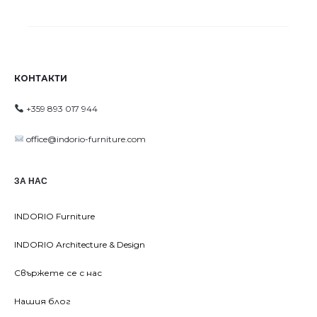
КОНТАКТИ
+359 893 017 944
office@indorio-furniture.com
ЗА НАС
INDORIO Furniture
INDORIO Architecture & Design
Свържете се с нас
Нашия блог