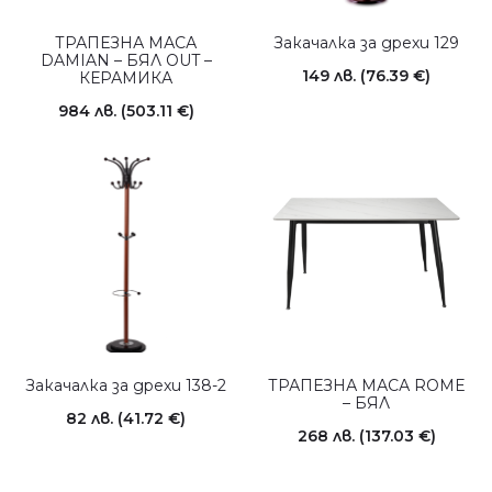
ТРАПЕЗНА МАСА
Закачалка за дрехи 129
DAMIAN – БЯЛ OUT –
149
лв.
(76.39 €)
КЕРАМИКА
984
лв.
(503.11 €)
Закачалка за дрехи 138-2
ТРАПЕЗНА МАСА ROME
– БЯЛ
82
лв.
(41.72 €)
268
лв.
(137.03 €)