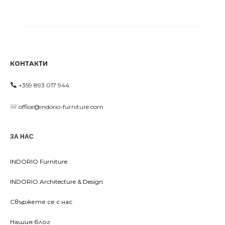
КОНТАКТИ
+359 893 017 944
office@indorio-furniture.com
ЗА НАС
INDORIO Furniture
INDORIO Architecture & Design
Свържете се с нас
Нашия блог