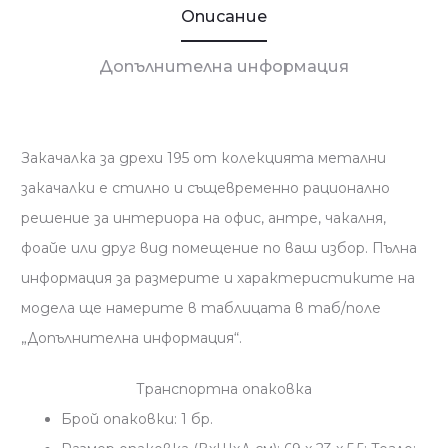
Описание
Допълнителна информация
Закачалка за дрехи 195 от колекцията метални
закачалки е стилно и същевременно рационално
решение за интериора на офис, антре, чакалня,
фоайе или друг вид помещение по ваш избор. Пълна
информация за размерите и характеристиките на
модела ще намерите в таблицата в таб/поле
„Допълнителна информация“.
Транспортна опаковка
Брой опаковки: 1 бр.