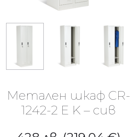
Метален шкаф CR-
1242-2 E K – сив