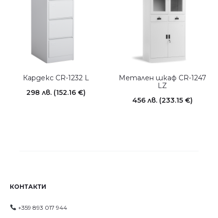
Кардекс CR-1232 L
Метален шкаф CR-1247
LZ
298
лв.
(152.16 €)
456
лв.
(233.15 €)
КОНТАКТИ
+359 893 017 944