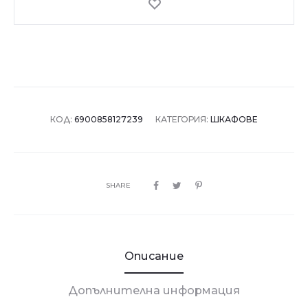
-
сив
КОД:
6900858127239
КАТЕГОРИЯ:
ШКАФОВЕ
SHARE
Описание
Допълнителна информация