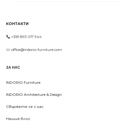
КОНТАКТИ
+359 893 017 944
office@indorio-furniture.com
ЗА НАС
INDORIO Furniture
INDORIO Architecture & Design
Свържете се с нас
Нашия блог