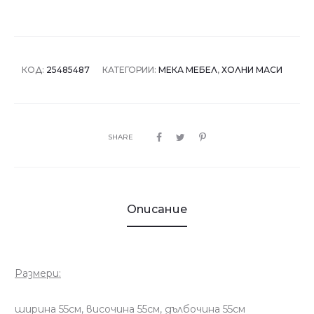
КОД:
25485487
КАТЕГОРИИ:
МЕКА МЕБЕЛ
,
ХОЛНИ МАСИ
SHARE
Описание
Размери:
ширина 55см, височина 55см, дълбочина 55см