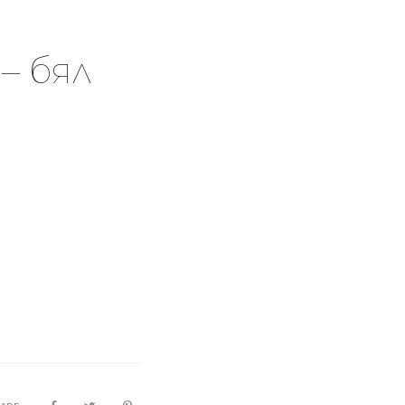
– бял