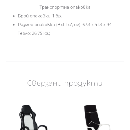
Транспортна опаковка
Брой опаковки: 1 бр.
Размер опаковка (ВхШхД см): 67.3 x 41.3 x 94;
Тегло: 26.75 кг.;
Свързани продукти