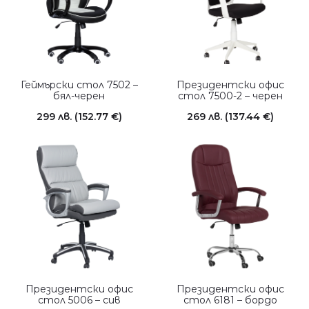
Геймърски стол 7502 –
Президентски офис
бял-черен
стол 7500-2 – черен
299
лв.
(152.77 €)
269
лв.
(137.44 €)
Президентски офис
Президентски офис
стол 5006 – сив
стол 6181 – бордо