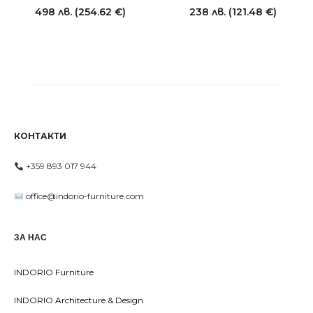
498
лв.
(254.62 €)
238
лв.
(121.48 €)
КОНТАКТИ
+359 893 017 944
office@indorio-furniture.com
ЗА НАС
INDORIO Furniture
INDORIO Architecture & Design