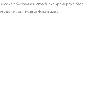
исока облегалка и стабилна хромирана база.
е „Допълнителна информация“.