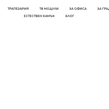
ТРАПЕЗАРИЯ
ТВ МОДУЛИ
ЗА ОФИСА
ЗА ГР
EСТЕСТВЕН КАМЪК
БЛОГ