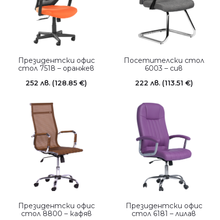
Президентски офис
Посетителски стол
стол 7518 – оранжев
6003 – сив
252
лв.
(128.85 €)
222
лв.
(113.51 €)
Президентски офис
Президентски офис
стол 8800 – кафяв
стол 6181 – лилав