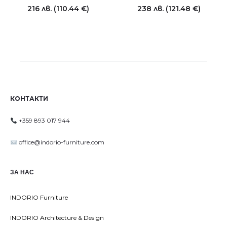
216
лв.
(110.44 €)
238
лв.
(121.48 €)
КОНТАКТИ
+359 893 017 944
office@indorio-furniture.com
ЗА НАС
INDORIO Furniture
INDORIO Architecture & Design