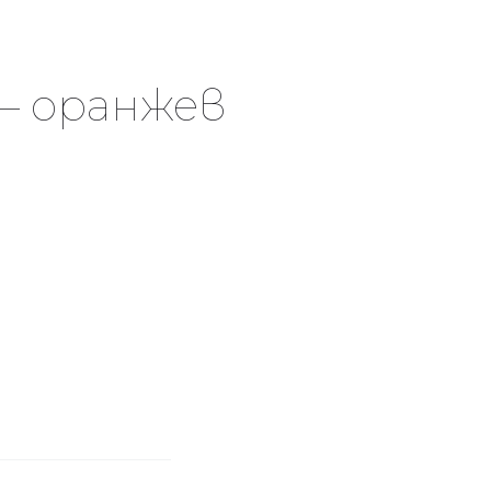
– оранжев