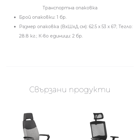
Транспортна опаковка
Брой опаковки: 1 бр.
Размер опаковка (ВхШхД см): 62.5 x 53 x 67; Тегло:
28.8 кг.; К-во единици: 2 бр.
Свързани продукти