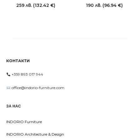
259
лв.
(132.42 €)
190
лв.
(96.94 €)
КОНТАКТИ
+359 893 017 944
office@indorio-furniture.com
ЗА НАС
INDORIO Furniture
INDORIO Architecture & Design