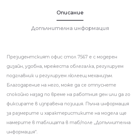
Описание
Допълнителна информация
Президентският офис стол 7567 е с модерен
дизайн, удобна, мрежеста облегалка, регулируем
подглавник и регулируем люлеещ механизъм.
Благодарение на него, може да се отпуснете
спокойно назад по време на работния ден или да го
фиксирате в изправена позиция. Пълна информация
за размерите и характеристиките на модела ще
намерите в таблицата в таб/поле „Допълнителна
информация“.