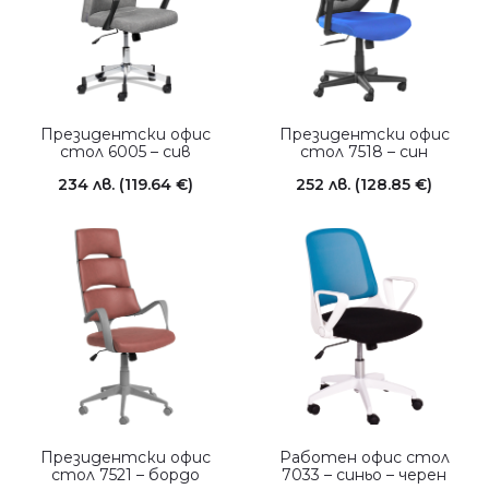
Президентски офис
Президентски офис
стол 6005 – сив
стол 7518 – син
234
лв.
(119.64 €)
252
лв.
(128.85 €)
Президентски офис
Работен офис стол
стол 7521 – бордо
7033 – синьо – черен