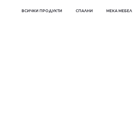
ВСИЧКИ ПРОДУКТИ
СПАЛНИ
МЕКА МЕБЕЛ