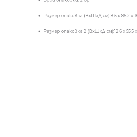
Размер опаковка (ВхШхД см):8.5 x 85.2 x 106
Размер опаковка 2 (ВхШхД см):12.6 x 55.5 x 