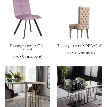
Трапезен стол 516 –
Трапезен стол PEGASUS
лилав
558
лв.
(285.05 €)
205
лв.
(104.92 €)