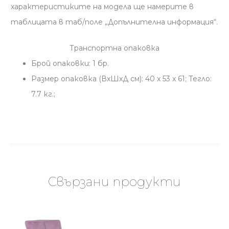
характеристиките на модела ще намерите в
таблицата в таб/поле „Допълнителна информация“.
Транспортна опаковка
Брой опаковки: 1 бр.
Размер опаковка (ВхШхД см): 40 x 53 x 61; Тегло:
7.7 кг.;
Свързани продукти