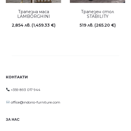
Трапезна маса
Трапезен стол
LAMBORGHINI
STABILITY
2,854
лв.
(1,459.33 €)
519
лв.
(265.20 €)
КОНТАКТИ
+359 893 017 944
office@indorio-furniture.com
ЗА НАС