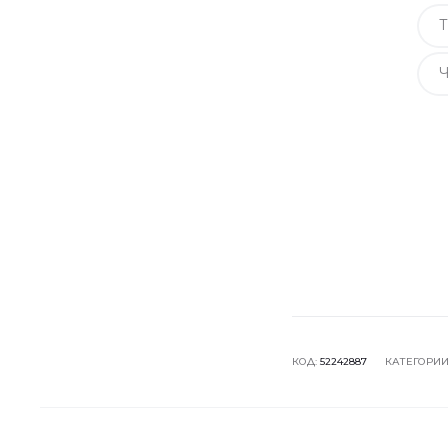
Т
КОД:
52242887
КАТЕГОРИИ