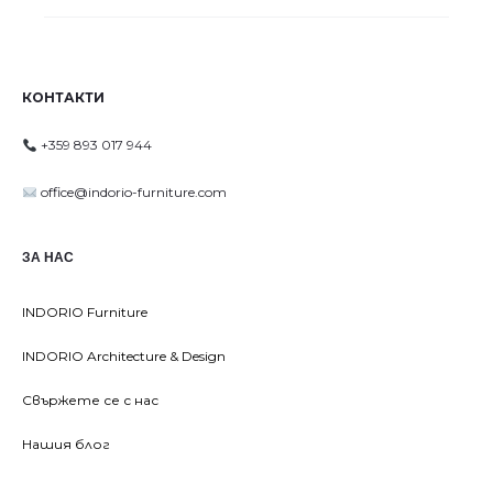
КОНТАКТИ
+359 893 017 944
office@indorio-furniture.com
ЗА НАС
INDORIO Furniture
INDORIO Architecture & Design
Свържете се с нас
Нашия блог