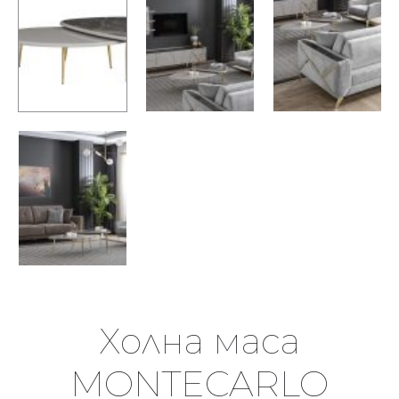
Холна маса
MONTECARLO