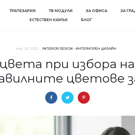
ТРАПЕЗАРИЯ
ТВ МОДУЛИ
ЗА ОФИСА
ЗА ГР
EСТЕСТВЕН КАМЪК
БЛОГ
май 29, 2023
INTERIOR DESIGN - ИНТЕРИОРЕН ДИЗАЙН
цвета при избора на
авилните цветове з