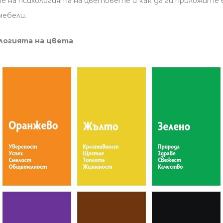
е на психологията на цветовете и как да ги приложите в
ебели.
ологията на цвета