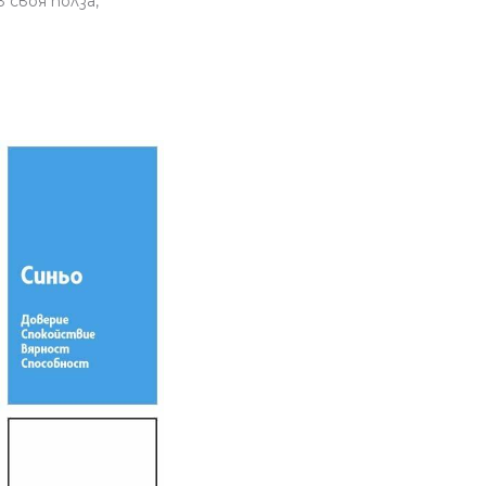
 своя полза,