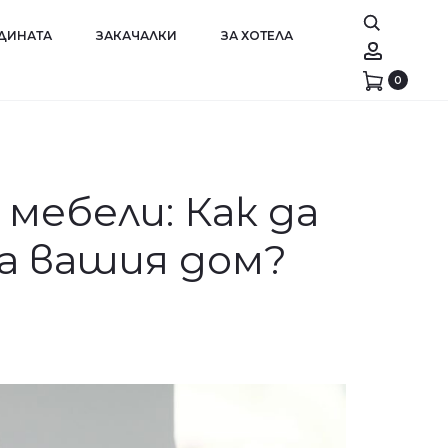
АДИНАТА
ЗАКАЧАЛКИ
ЗА ХОТЕЛА
Account
0
 мебели: Как да
а вашия дом?