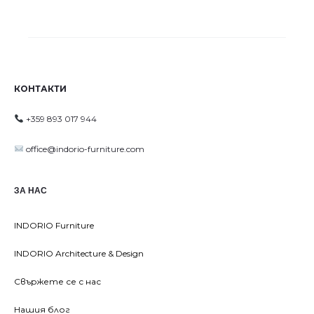
КОНТАКТИ
+359 893 017 944
office@indorio-furniture.com
ЗА НАС
INDORIO Furniture
INDORIO Architecture & Design
Свържете се с нас
Нашия блог